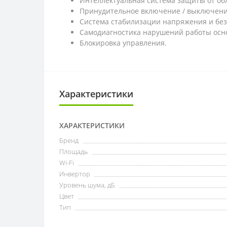
Интеллектуальная система защиты от об
Принудительное включение / выключени
Система стабилизации напряжения и без
Самодиагностика нарушений работы осн
Блокировка управления.
Характеристики
ХАРАКТЕРИСТИКИ
Бренд
Площадь
Wi-Fi
Инвертор
Уровень шума, дБ
Цвет
Тип