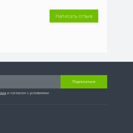
Написать отзыв
Подписаться
вара
и согласен с условиями