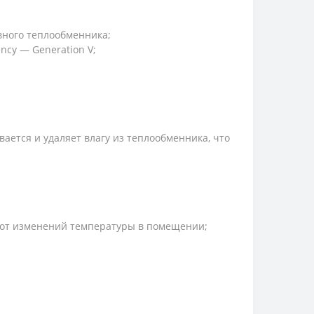
вного теплообменника;
ncy — Generation V;
ется и удаляет влагу из теплообменника, что
 от изменений температуры в помещении;