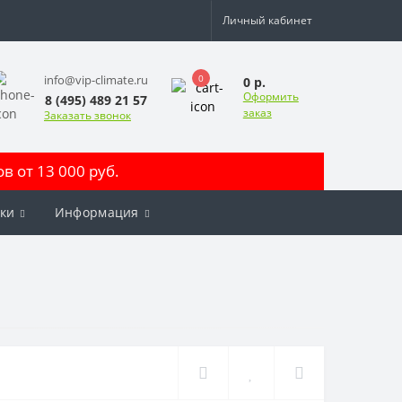
Личный кабинет
0
info@vip-climate.ru
0 р.
Оформить
8 (495) 489 21 57
заказ
Заказать звонок
 от 13 000 руб.
ки
Информация