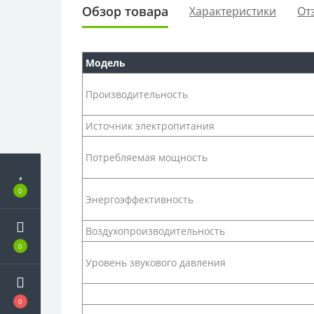
Обзор товара
Характеристики
От
Модель
Производительность
Источник электропитания
Потребляемая мощность
0
Энергоэффективность
Воздухопроизводительность
0
Уровень звукового давления
0