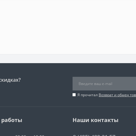
скидках?
Я прочитал
Возврат и обмен то
 работы
Наши контакты