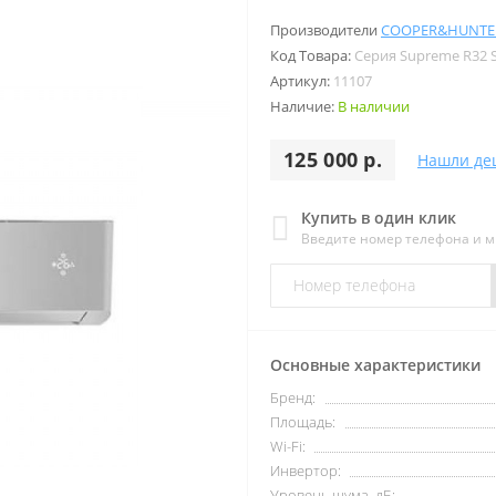
Производители
COOPER&HUNTE
Код Товара:
Серия Supreme R32 S
Артикул:
11107
Наличие:
В наличии
125 000 р.
Нашли де
Купить в один клик
Введите номер телефона и 
Основные характеристики
Бренд:
Площадь:
Wi-Fi:
Инвертор:
Уровень шума, дБ: