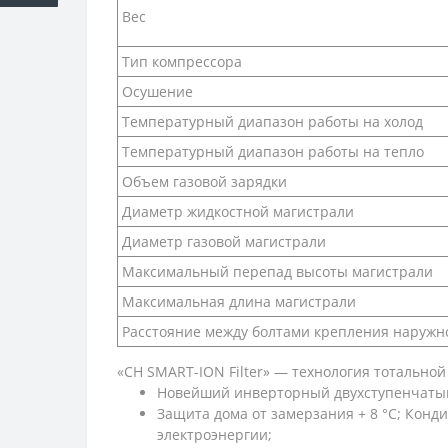
Вес
Тип компрессора
Осушение
Температурный диапазон работы на холод
Температурный диапазон работы на тепло
Объем газовой зарядки
Диаметр жидкостной магистрали
Диаметр газовой магистрали
Максимальный перепад высоты магистрали
Максимальная длина магистрали
Расстояние между болтами крепления наружно
«CH SMART-ION Filter» — технология тотальной
Новейший инверторный двухступенчатый к
Защита дома от замерзания + 8 °C; Кон
электроэнергии;