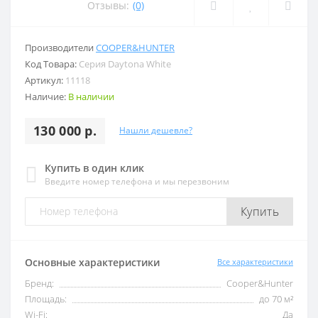
Отзывы:
(0)
Производители
COOPER&HUNTER
Код Товара:
Серия Daytona White
Артикул:
11118
Наличие:
В наличии
130 000 р.
Нашли дешевле?
Купить в один клик
Введите номер телефона и мы перезвоним
Купить
Основные характеристики
Все характеристики
Бренд:
Cooper&Hunter
Площадь:
до 70 м²
Wi-Fi:
Да