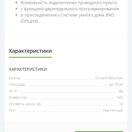
Возможность подключения проводного пульта
с функцией двухнедельного программирования
и присоединения к системе умного дома BMS
(ОПЦИЯ).
Характеристики
ХАРАКТЕРИСТИКИ
Бренд
Cooper&Hunter
Площадь
до 70 м²
Wi-Fi
Да
Инвертор
Нет
Уровень шума, дБ
32
Тип
Настенный