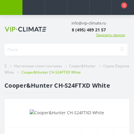
0
info@vip-climate.ru
8 (495) 489 21 57
Заказать звонок
Настенные сплит-системы
Cooper&Hunter
Серия Daytona
White
Cooper&Hunter CH-S24FTXD White
Cooper&Hunter CH-S24FTXD White