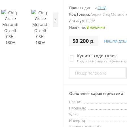
Производители
CHIQ
Код Товара:
Серия Chiq Morandi 
›
Артикул:
12276
Наличие:
В наличии
50 200 р.
Нашли деш
Купить в один клик
Введите номер телефона и 
Основные характеристики
Бренд:
Площадь:
Wi-Fi:
Инвертор:
Уровень шума, дБ: