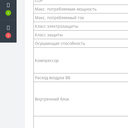
COP
Макс. потребляемая мощность
0
Макс. потребляемый ток
Класс электрозащиты
Класс защиты
0
Осушающая способность
Компрессор
Расход воздуха ВБ
Внутренний блок