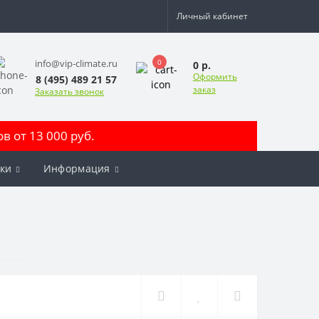
Личный кабинет
0
info@vip-climate.ru
0 р.
Оформить
8 (495) 489 21 57
заказ
Заказать звонок
 от 13 000 руб.
ки
Информация