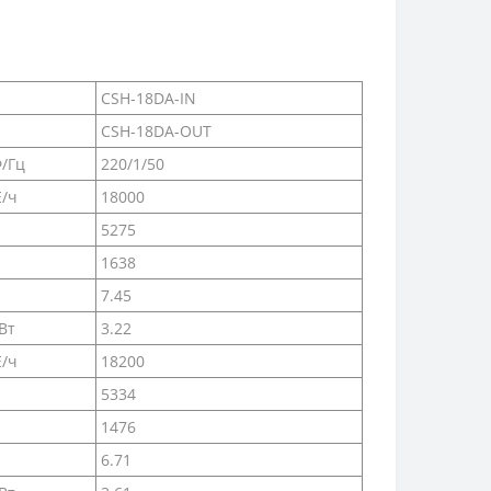
CSH-18DA-IN
CSH-18DA-OUT
/Гц
220/1/50
Е/ч
18000
5275
1638
7.45
Вт
3.22
Е/ч
18200
5334
1476
6.71