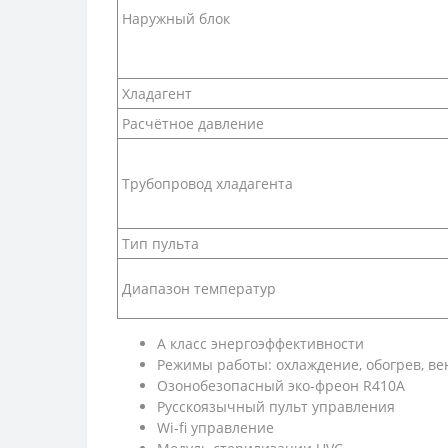
Наружный блок
Хладагент
Расчётное давление
Трубопровод хладагента
Тип пульта
Диапазон температур
A класс энергоэффективности
Режимы работы: охлаждение, обогрев, ве
Озонобезопасный эко-фреон R410A
Русскоязычный пульт управления
Wi-fi управление