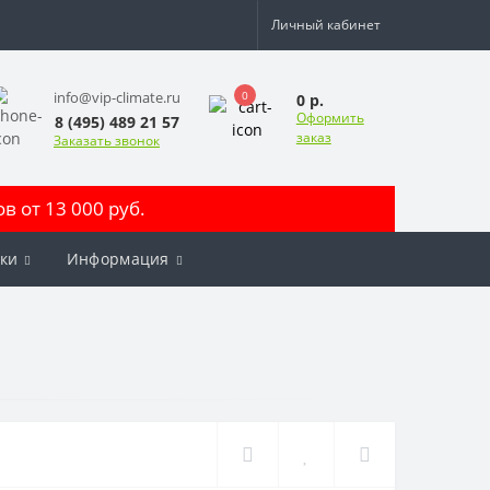
Личный кабинет
0
info@vip-climate.ru
0 р.
Оформить
8 (495) 489 21 57
заказ
Заказать звонок
 от 13 000 руб.
ки
Информация