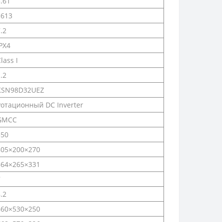
.61
1613
.2
PX4
lass I
.2
KSN98D32UEZ
Ротационный DC Inverter
GMCC
550
805×200×270
864×265×331
7
.2
660×530×250