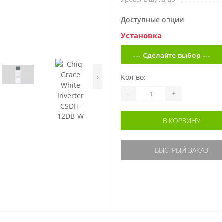
Доступные опции
Установка
›
Кол-во:
-
+
В КОРЗИНУ
БЫСТРЫЙ ЗАКАЗ