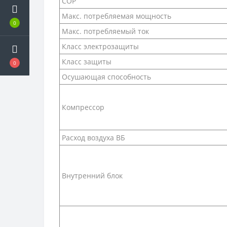
COP
Макс. потребляемая мощность
0
Макс. потребляемый ток
Класс электрозащиты
Класс защиты
0
Осушающая способность
Компрессор
Расход воздуха ВБ
Внутренний блок