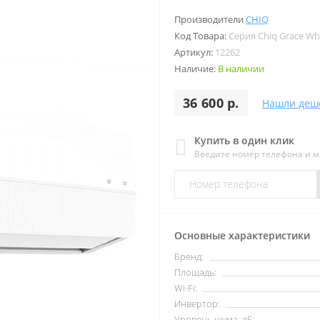
Производители
CHIQ
Код Товара:
Серия Chiq Grace Whi
Артикул:
12262
Наличие:
В наличии
36 600 р.
Нашли деш
Купить в один клик
Введите номер телефона и 
Основные характеристики
Бренд:
Площадь:
Wi-Fi:
Инвертор:
Уровень шума, дБ: