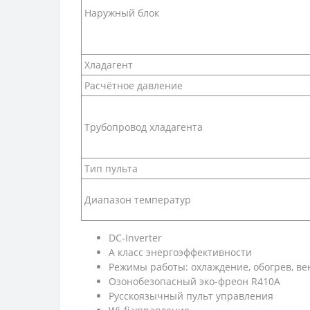
Наружный блок
Хладагент
Расчётное давление
Трубопровод хладагента
Тип пульта
Диапазон температур
DC-Inverter
A класс энергоэффективности
Режимы работы: охлаждение, обогрев, ве
Озонобезопасный эко-фреон R410A
Русскоязычный пульт управления