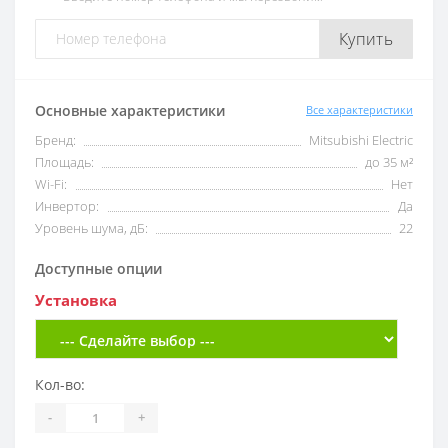
Купить
Основные характеристики
Все характеристики
Бренд:
Mitsubishi Electric
Площадь:
до 35 м²
Wi-Fi:
Нет
Инвертор:
Да
Уровень шума, дБ:
22
Доступные опции
Установка
Кол-во:
-
+