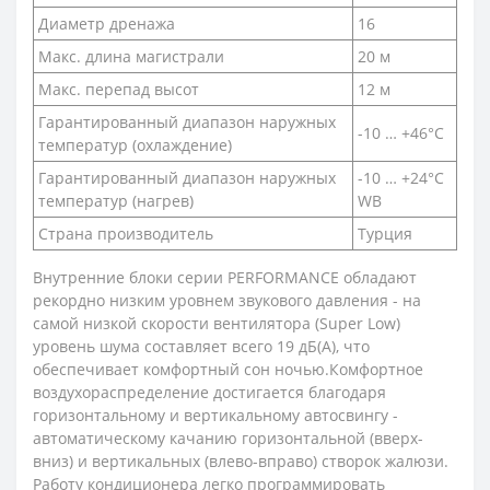
Диаметр дренажа
16
Макс. длина магистрали
20 м
Макс. перепад высот
12 м
Гарантированный диапазон наружных
-10 … +46°C
температур (охлаждение)
Гарантированный диапазон наружных
-10 … +24°C
температур (нагрев)
WB
Страна производитель
Турция
Внутренние блоки серии PERFORMANCE обладают
рекордно низким уровнем звукового давления - на
самой низкой скорости вентилятора (Super Low)
уровень шума составляет всего 19 дБ(А), что
обеспечивает комфортный сон ночью.Комфортное
воздухораспределение достигается благодаря
горизонтальному и вертикальному автосвингу -
автоматическому качанию горизонтальной (вверх-
вниз) и вертикальных (влево-вправо) створок жалюзи.
Работу кондиционера легко программировать