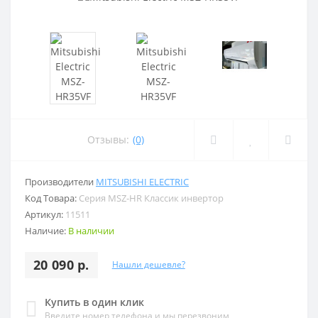
Отзывы:
(0)
Производители
MITSUBISHI ELECTRIC
Код Товара:
Серия MSZ-HR Классик инвертор
Артикул:
11511
Наличие:
В наличии
20 090 р.
Нашли дешевле?
Купить в один клик
Введите номер телефона и мы перезвоним