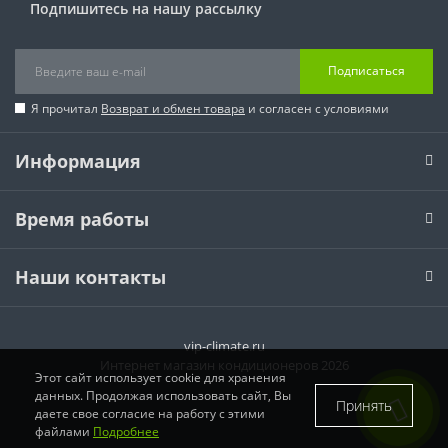
Подпишитесь на нашу рассылку
Подписаться
Я прочитал
Возврат и обмен товара
и согласен с условиями
Информация
Время работы
Наши контакты
vip-climate.ru
Интернет магазин кондиционеров 2026
Этот сайт использует cookie для хранения
данных. Продолжая использовать сайт, Вы
Принять
даете свое согласие на работу с этими
файлами
Подробнее