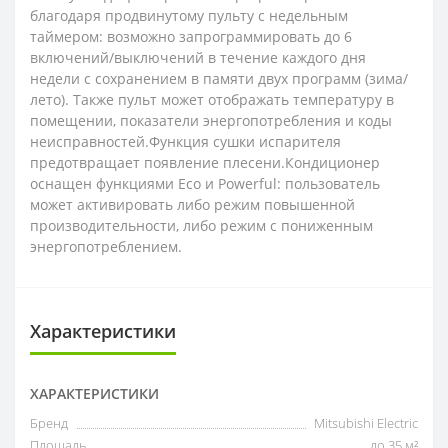
благодаря продвинутому пульту с недельным
таймером: возможно запрограммировать до 6
включений/выключений в течение каждого дня
недели с сохранением в памяти двух программ (зима/
лето). Также пульт может отображать температуру в
помещении, показатели энергопотребления и коды
неисправностей.Функция сушки испарителя
предотвращает появление плесени.Кондиционер
оснащен функциями Eco и Powerful: пользователь
может активировать либо режим повышенной
производительности, либо режим с пониженным
энергопотреблением.
Характеристики
ХАРАКТЕРИСТИКИ
Бренд
Mitsubishi Electric
Площадь
до 35 м²