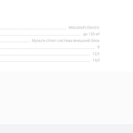
Mitsubishi Electric
до 125 м²
Мульти-сплит-система внешний блок
9
12,5
14,0