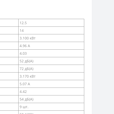
12.5
14
3.100 кВт
4.96 А
4.03
52 дБ(А)
72 дБ(А)
3.170 кВт
5.07 А
4.42
54 дБ(А)
9 шт.