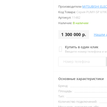
Производители
MITSUBISHI ELEC
Код Товара:
Серия PUMY-SP V/Y
Артикул:
11482
Наличие:
В наличии
1 300 000 р.
Нашли 
Купить в один клик
Введите номер телефона и 
Основные характеристики
Бренд:
Площадь:
Тип:
Количество подключений:
Мощность охлаждения, кВт: