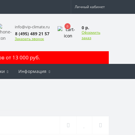
Личный кабинет
0
info@vip-climate.ru
0 р.
Оформить
8 (495) 489 21 57
заказ
Заказать звонок
 от 13 000 руб.
ки
Информация