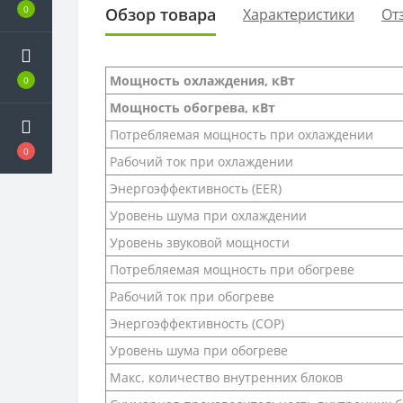
0
Обзор товара
Характеристики
От
Мощность охлаждения, кВт
0
Мощность обогрева, кВт
Потребляемая мощность при охлаждении
0
Рабочий ток при охлаждении
Энергоэффективность (EER)
Уровень шума при охлаждении
Уровень звуковой мощности
Потребляемая мощность при обогреве
Рабочий ток при обогреве
Энергоэффективность (COP)
Уровень шума при обогреве
Макс. количество внутренних блоков