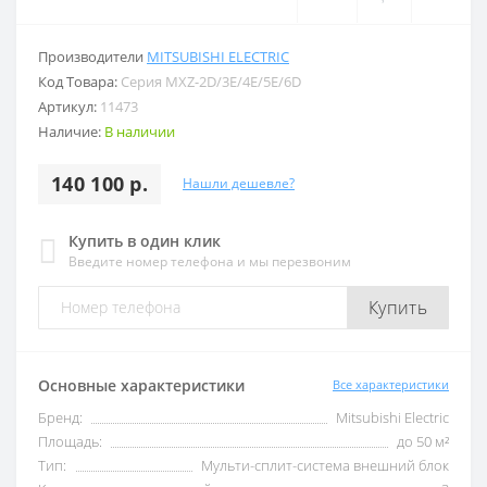
Производители
MITSUBISHI ELECTRIC
Код Товара:
Серия MXZ-2D/3E/4E/5E/6D
Артикул:
11473
Наличие:
В наличии
140 100 р.
Нашли дешевле?
Купить в один клик
Введите номер телефона и мы перезвоним
Купить
Основные характеристики
Все характеристики
Бренд:
Mitsubishi Electric
Площадь:
до 50 м²
Тип:
Мульти-сплит-система внешний блок