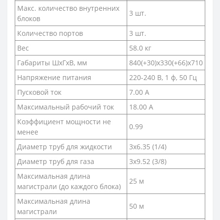
Макс. количество внутренних
3 шт.
блоков
Количество портов
3 шт.
Вес
58.0 кг
Габариты ШхГхВ, мм
840(+30)x330(+66)x710
Напряжение питания
220-240 В, 1 ф, 50 Гц
Пусковой ток
7.00 А
Максимальный рабочий ток
18.00 А
Коэффициент мощности не
0.99
менее
Диаметр труб для жидкости
3x6.35 (1/4)
Диаметр труб для газа
3x9.52 (3/8)
Максимальная длина
25 м
магистрали (до каждого блока)
Максимальная длина
50 м
магистрали