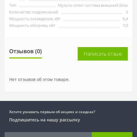
Тип
Мульти-сплит-система внешний блок
Количество подключений
3
Мощность охлаждения, кВт
5,4
Мощность обогрева, кВт
7,0
Отзывов (0)
Написать отзыв
Нет отзывов об этом товаре.
Хотите узнавать первым об акциях и скидках?
Подпишитесь на нашу рассылку