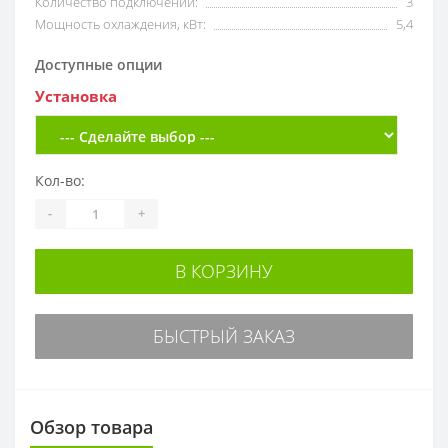
Количество подключений:
3
Мощность охлаждения, кВт:
5,4
Доступные опции
Установка
Кол-во:
-
+
В КОРЗИНУ
БЫСТРЫЙ ЗАКАЗ
Обзор товара