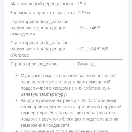
Максимальный перепад высот
15 м
Заводская заправка хладагента
2.70 кг
Гарантированный диапазон
наружных температур при
-10 … +46°C
охлаждении
Гарантированный диапазон
наружных температур при
-15 … +24°C WB
обогреве
Страна производитель
Таиланд
Мультисистема с тепловым насосом позволяет
одновременно отапливать до 4 помещений,
поддерживая в каждом из них собственную
целевую температуру.
Работа в режиме нагрева до –25°С. Стабильная
теплопроизводительность при низкой наружной
температуре. Установлен электронагреватель
поддона наружного блока для предотвращения
замерзания конденсата.
Подключение от 2 до 4 внутренних блоков