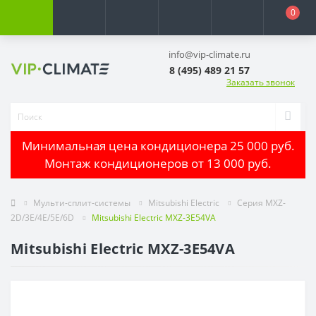
0
info@vip-climate.ru
8 (495) 489 21 57
Заказать звонок
Минимальная цена кондиционера 25 000 руб.
Монтаж кондиционеров от 13 000 руб.
Мульти-сплит-системы
Mitsubishi Electric
Серия MXZ-
2D/3E/4E/5E/6D
Mitsubishi Electric MXZ-3E54VA
Mitsubishi Electric MXZ-3E54VA