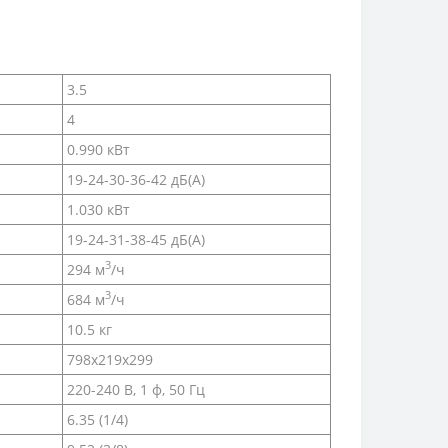
3.5
4
0.990 кВт
19-24-30-36-42 дБ(А)
1.030 кВт
19-24-31-38-45 дБ(А)
3
294 м
/ч
3
684 м
/ч
10.5 кг
798x219x299
220-240 В, 1 ф, 50 Гц
6.35 (1/4)