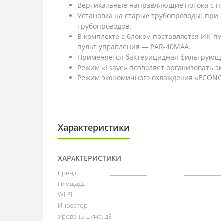
Вертикальные направляющие потока с п
Установка на старые трубопроводы: при 
трубопроводов.
В комплекте с блоком поставляется ИК-
пульт управления — PAR-40MAA.
Применяется бактерицидная фильтрующая
Режим «I save» позволяет организовать
Режим экономичного охлаждения «ECON
Характеристики
ХАРАКТЕРИСТИКИ
Бренд
Площадь
Wi-Fi
Инвертор
Уровень шума, дБ