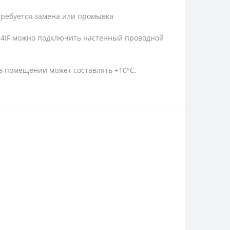
 требуется замена или промывка
334IF можно подключить настенный проводной
в помещении может составлять +10°С.