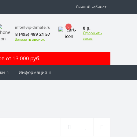
Личный кабинет
0
info@vip-climate.ru
0 р.
Оформить
8 (495) 489 21 57
заказ
Заказать звонок
 от 13 000 руб.
ки
Информация