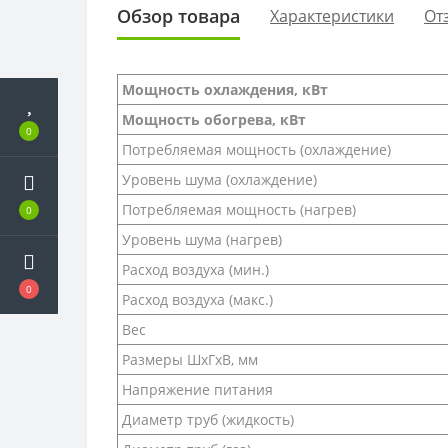
Обзор товара
Характеристики
От
Мощность охлаждения, кВт
Мощность обогрева, кВт
0
Потребляемая мощность (охлаждение)
Уровень шума (охлаждение)
Потребляемая мощность (нагрев)
0
Уровень шума (нагрев)
Расход воздуха (мин.)
0
Расход воздуха (макс.)
Вес
Размеры ШхГхВ, мм
Напряжение питания
Диаметр труб (жидкость)