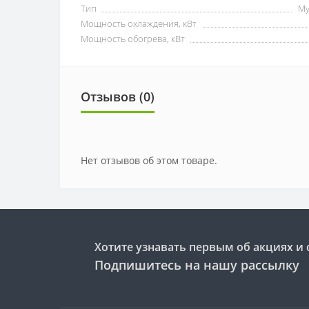
Тип
Му
Мощность охлаждения, кВт
Мощность обогрева, кВт
Отзывов (0)
Нет отзывов об этом товаре.
Хотите узнавать первым об акциях и 
Подпишитесь на нашу рассылку