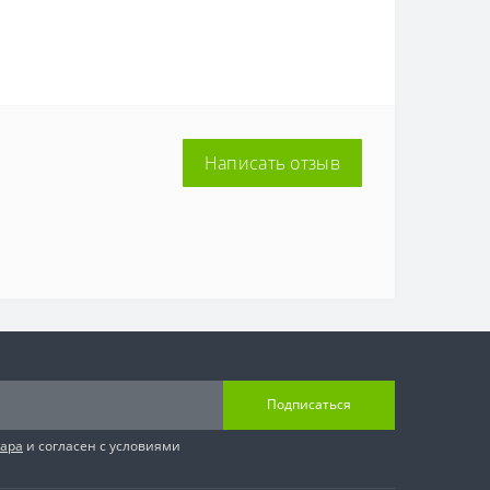
Написать отзыв
Подписаться
вара
и согласен с условиями