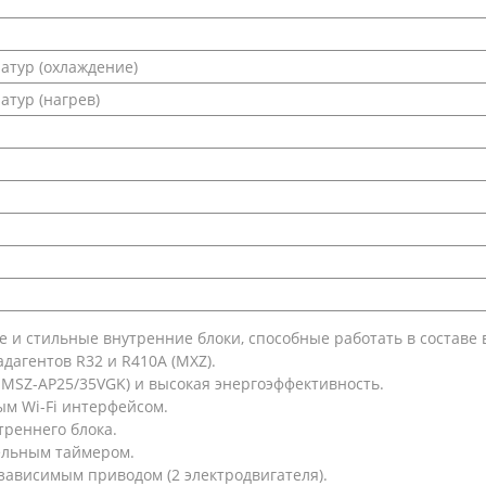
тур (охлаждение)
тур (нагрев)
ые и стильные внутренние блоки, способные работать в составе
дагентов R32 и R410A (MXZ).
 MSZ-AP25/35VGK) и высокая энергоэффективность.
м Wi-Fi интерфейсом.
реннего блока.
ельным таймером.
зависимым приводом (2 электродвигателя).