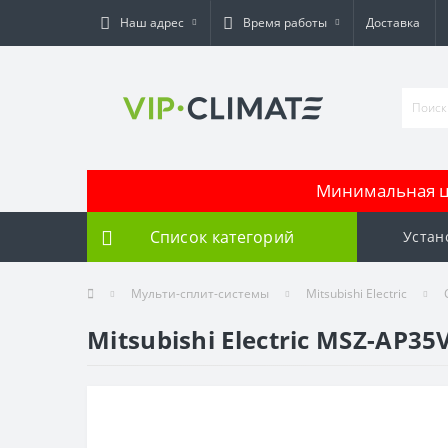
Наш адрес
Время работы
Доставка
Минимальная це
Список категорий
Устан
Мульти-сплит-системы
Mitsubishi Electric
Mitsubishi Electric MSZ-AP35