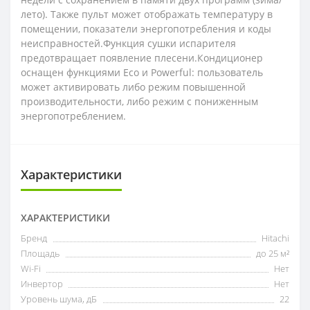
лето). Также пульт может отображать температуру в
помещении, показатели энергопотребления и коды
неисправностей.Функция сушки испарителя
предотвращает появление плесени.Кондиционер
оснащен функциями Eco и Powerful: пользователь
может активировать либо режим повышенной
производительности, либо режим с пониженным
энергопотреблением.
Характеристики
ХАРАКТЕРИСТИКИ
Бренд
Hitachi
Площадь
до 25 м²
Wi-Fi
Нет
Инвертор
Нет
Уровень шума, дБ
22