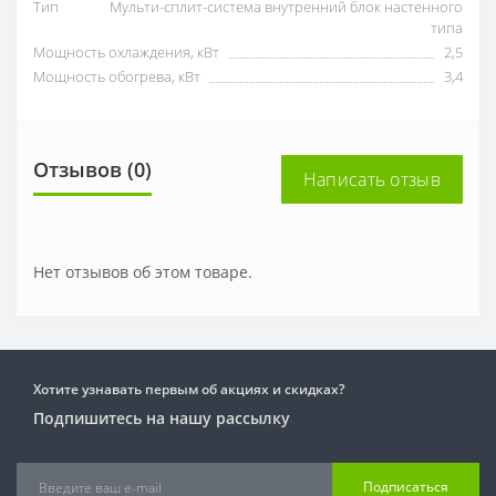
Тип
Мульти-сплит-система внутренний блок настенного
типа
Мощность охлаждения, кВт
2,5
Мощность обогрева, кВт
3,4
Отзывов (0)
Написать отзыв
Нет отзывов об этом товаре.
Хотите узнавать первым об акциях и скидках?
Подпишитесь на нашу рассылку
Подписаться