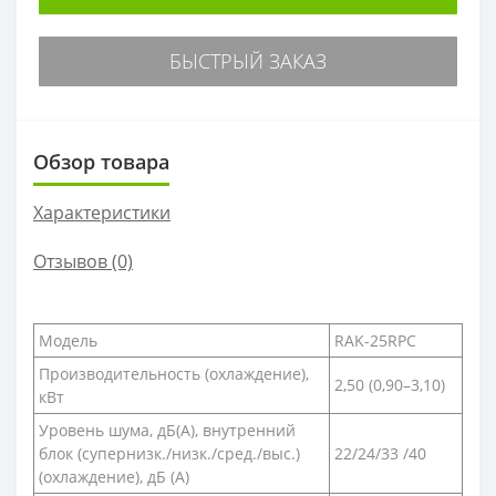
БЫСТРЫЙ ЗАКАЗ
Обзор товара
Характеристики
Отзывов (0)
Модель
RAK-25RPC
Производительность (охлаждение),
2,50 (0,90–3,10)
кВт
Уровень шума, дБ(A), внутренний
блок (супернизк./низк./сред./выс.)
22/24/33 /40
(охлаждение), дБ (А)