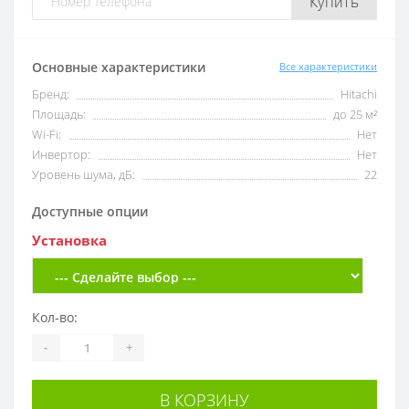
Купить
Основные характеристики
Все характеристики
Бренд:
Hitachi
Площадь:
до 25 м²
Wi-Fi:
Нет
Инвертор:
Нет
Уровень шума, дБ:
22
Доступные опции
Установка
Кол-во:
-
+
В КОРЗИНУ