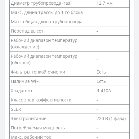
Диаметр трубопровода (газ)
12.7 мм
Макс. длина трассы до 1-го блока
-
Макс общая длина трубопровода
-
Перепад высот
-
Рабочий диапазон температур
-
(охлаждение)
Рабочий диапазон температур
-
(обогрев)
Фильтры тонкой очистки
Есть
Наличие WiFi
Есть
Хладагент
R-410A
Класс энергоэффективности
-
SEER
-
Электропитание
220 В (1 фаза)
Потребляемая мощность
-
Макс. рабочий ток
-