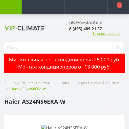
0
info@vip-climate.ru
8 (495) 489 21 57
Заказать звонок
Минимальная цена кондиционера 25 000 руб.
Монтаж кондиционеров от 13 000 руб.
Мульти-сплит-системы
Haier
Серия Lightera 410A New
Haier AS24NS6ERA-W
Haier AS24NS6ERA-W