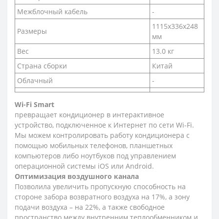
Межблочный кабель
-
1115х336х248
Размеры
мм
Вес
13.0 кг
Страна сборки
Китай
Облачный
-
Wi-Fi Smart
превращает кондиционер в интерактивное
устройство, подключенное к Интернет по сети Wi-Fi.
Мы можем контролировать работу кондиционера с
помощью мобильных телефонов, планшетных
компьютеров либо ноутбуков под управлением
операционной системы iOS или Android.
Оптимизация воздушного канала
Позволила увеличить пропускную способность на
стороне забора возвратного воздуха на 17%, а зону
подачи воздуха – на 22%, а также свободное
пространство между внутренним теплообменником и