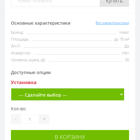
Купить
Основные характеристики
Все характеристики
Бренд:
Haier
Площадь:
до 70 м²
Wi-Fi:
Да
Инвертор:
Нет
Уровень шума, дБ:
30
Доступные опции
Установка
Кол-во:
-
+
В КОРЗИНУ