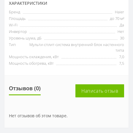
ХАРАКТЕРИСТИКИ
Бренд
Haier
Площадь
до 70 м²
Wi-Fi
Да
Инвертор
Нет
Уровень шума, дБ
30
Тип
Мульти-сплит-система внутренний блок настенного
типа
Мощность охлаждения, кВт
7,0
Мощность обогрева, кВт
7,5
Отзывов (0)
Написать отзыв
Нет отзывов об этом товаре.