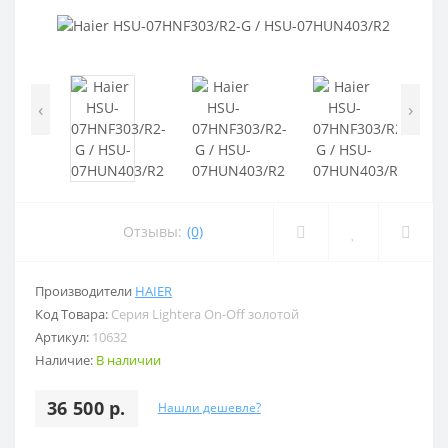
‹
›
Отзывы:
(0)
Производители
HAIER
Код Товара:
Серия Lightera On-Off золотой
Артикул:
10632
Наличие:
В наличии
36 500 р.
Нашли дешевле?