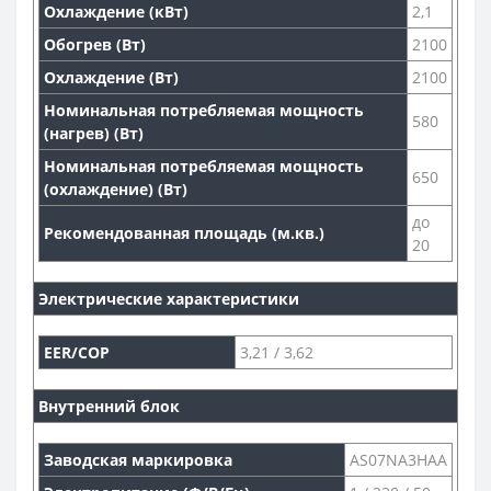
Охлаждение (кВт)
2,1
Обогрев (Вт)
2100
Охлаждение (Вт)
2100
Номинальная потребляемая мощность
580
(нагрев) (Вт)
Номинальная потребляемая мощность
650
(охлаждение) (Вт)
до
Рекомендованная площадь (м.кв.)
20
Электрические характеристики
EER/COP
3,21 / 3,62
Внутренний блок
Заводская маркировка
AS07NA3HAA