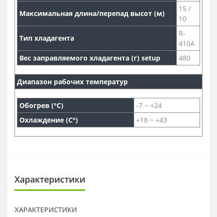
15 /
Максимальная длина/перепад высот (м)
10
R-
Тип хладагента
410A
Вес заправляемого хладагента (г) setup
480
Диапазон рабочих температур
Обогрев (°С)
-7 ~ +24
Охлаждение (С°)
+18 ~ +43
Характеристики
ХАРАКТЕРИСТИКИ