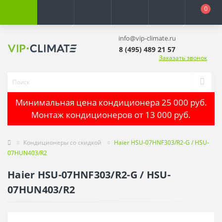
0
info@vip-climate.ru
8 (495) 489 21 57
Заказать звонок
Минимальная цена кондиционера 25 000 руб.
Монтаж кондиционеров от 13 000 руб.
Кондиционеры со скидкой
Haier HSU-07HNF303/R2-G / HSU-
07HUN403/R2
Haier HSU-07HNF303/R2-G / HSU-
07HUN403/R2