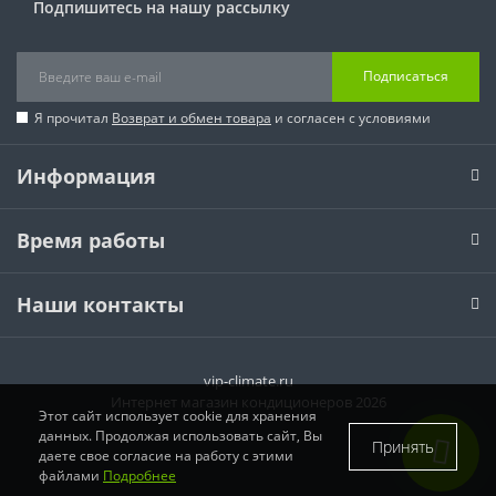
Подпишитесь на нашу рассылку
Подписаться
Я прочитал
Возврат и обмен товара
и согласен с условиями
Информация
Время работы
Наши контакты
vip-climate.ru
Интернет магазин кондиционеров 2026
Этот сайт использует cookie для хранения
данных. Продолжая использовать сайт, Вы
Принять
даете свое согласие на работу с этими
файлами
Подробнее