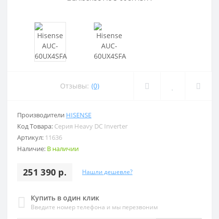
Отзывы:
(0)
Производители
HISENSE
Код Товара:
Серия Heavy DC Inverter
Артикул:
11636
Наличие:
В наличии
251 390 р.
Нашли дешевле?
Купить в один клик
Введите номер телефона и мы перезвоним