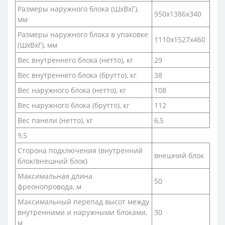
Размеры наружного блока (ШхВхГ),
950x1386x340
мм
Размеры наружного блока в упаковке
1110x1527x460
(ШхВхГ), мм
Вес внутреннего блока (нетто), кг
29
Вес внутреннего блока (брутто), кг
38
Вес наружного блока (нетто), кг
108
Вес наружного блока (брутто), кг
112
Вес панели (нетто), кг
6,5
9,5
Сторона подключения (внутренний
внешний блок
блок/внешний блок)
Максимальная длина
50
фреонопровода, м
Максимальный перепад высот между
внутренними и наружными блоками,
30
м