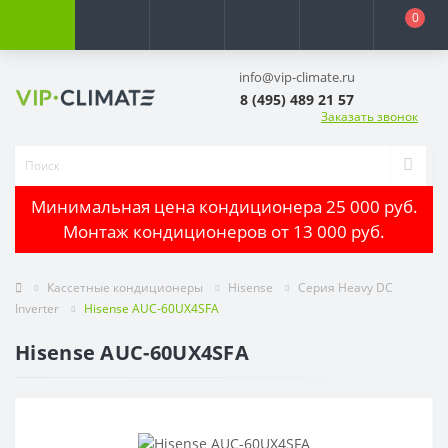
0
info@vip-climate.ru
8 (495) 489 21 57
Заказать звонок
Минимальная цена кондиционера 25 000 руб.
Монтаж кондиционеров от 13 000 руб.
Кассетные кондиционеры
Hisense
Серия Heavy DC
Inverter
Hisense AUC-60UX4SFA
Hisense AUC-60UX4SFA