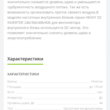
значительно снижается уровень шума и уменьшается
турбулентность воздушного потока. Так же есть
возможность организовать приток свежего воздуха.В
моделях кассетных внутренних блоков серии HEAVY DC
INVERTER 24k/36k/48k/60k для вентилятора
внутреннего блока используется DC-мотор. Это
позволяет значительно снизить уровень шума и
энергопотребление.
Характеристики
ХАРАКТЕРИСТИКИ
Бренд
Hisense
Площадь
до 170 м²
Wi-Fi
Нет
Инвертор
Да
Уровень шума, дБ
44
Тип
Кассетные кондиционеры