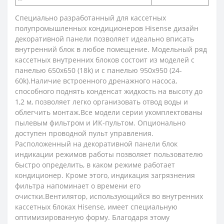
Специально разработанный для кассетных
полупромышленных кондиционеров Hisense дизайн
декоративной панели позволяет идеально вписать
внутренний блок в любое помещение. Модельный ряд
кассетных внутренних блоков состоит из моделей с
панелью 650х650 (18k) и с панелью 950х950 (24-
60k).Наличие встроенного дренажного насоса,
способного поднять конденсат жидкость на высоту до
1,2 м, позволяет легко организовать отвод воды и
облегчить монтаж.Все модели серии укомплектованы
пылевым фильтром и ИК-пультом. Опционально
доступен проводной пульт управления.
Расположенный на декоративной панели блок
индикации режимов работы позволяет пользователю
быстро определить, в каком режиме работает
кондиционер. Кроме этого, индикация загрязнения
фильтра напоминает о времени его
очистки.Вентилятор, использующийся во внутренних
кассетных блоках Hisense, имеет специальную
оптимизированную форму. Благодаря этому