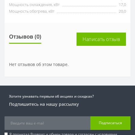
Мощность охлаждения, кВт
17,0
Мощность обогрева, кВт
20,0
Отзывов (0)
Написать отзыв
Нет отзывов об этом товаре.
Хотите узнавать первым об акциях и скидках?
Подпишитесь на нашу рассылку
Подписаться
Я прочитал
Возврат и обмен товара
и согласен с условиями