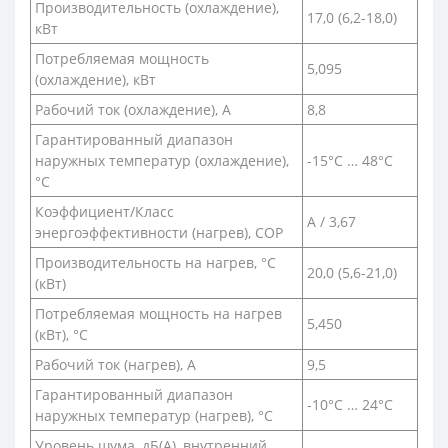
Производительность (охлаждение),
17,0 (6,2-18,0)
кВт
Потребляемая мощность
5,095
(охлаждение), кВт
Рабочий ток (охлаждение), А
8,8
Гарантированный диапазон
наружных температур (охлаждение),
-15°C … 48°C
°С
Коэффициент/Класс
A / 3,67
энергоэффективности (нагрев), COP
Производительность на нагрев, °С
20,0 (5,6-21,0)
(кВт)
Потребляемая мощность на нагрев
5,450
(кВт), °С
Рабочий ток (нагрев), А
9,5
Гарантированный диапазон
-10°C … 24°C
наружных температур (нагрев), °С
Уровень шума, дБ(A), внутренний