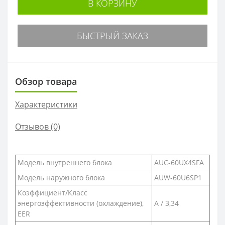
В КОРЗИНУ
БЫСТРЫЙ ЗАКАЗ
Обзор товара
Характеристики
Отзывов (0)
Модель внутреннего блока
AUC-60UX4SFA
Модель наружного блока
AUW-60U6SP1
Коэффициент/Класс
энергоэффективности (охлаждение),
A / 3,34
EER