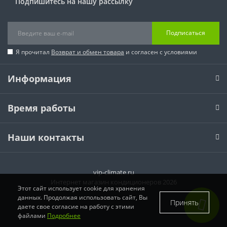
Подпишитесь на нашу рассылку
Подписаться
Я прочитал
Возврат и обмен товара
и согласен с условиями
Информация
Время работы
Наши контакты
vip-climate.ru
Интернет магазин кондиционеров 2026
Этот сайт использует cookie для хранения
данных. Продолжая использовать сайт, Вы
Принять
даете свое согласие на работу с этими
файлами
Подробнее