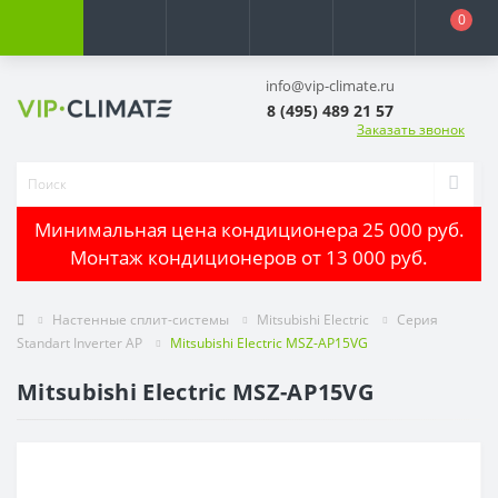
0
info@vip-climate.ru
8 (495) 489 21 57
Заказать звонок
Минимальная цена кондиционера 25 000 руб.
Монтаж кондиционеров от 13 000 руб.
Настенные сплит-системы
Mitsubishi Electric
Серия
Standart Inverter AP
Mitsubishi Electric MSZ-AP15VG
Mitsubishi Electric MSZ-AP15VG