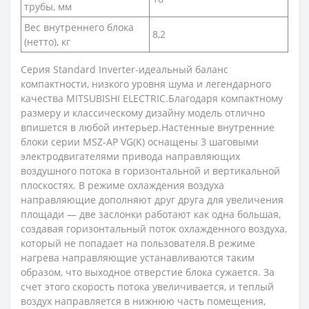
трубы, мм
Вес внутреннего блока
8,2
(нетто), кг
Серия Standard Inverter-идеальный баланс
компактности, низкого уровня шума и легендарного
качества MITSUBISHI ELECTRIC.Благодаря компактному
размеру и классическому дизайну модель отлично
впишется в любой интерьер.Настенные внутренние
блоки серии MSZ-AP VG(K) оснащены 3 шаговыми
электродвигателями привода направляющих
воздушного потока в горизонтальной и вертикальной
плоскостях. В режиме охлаждения воздуха
направляющие дополняют друг друга для увеличения
площади — две заслонки работают как одна большая,
создавая горизонтальный поток охлажденного воздуха,
который не попадает на пользователя.В режиме
нагрева направляющие устанавливаются таким
образом, что выходное отверстие блока сужается. За
счет этого скорость потока увеличивается, и теплый
воздух направляется в нижнюю часть помещения,