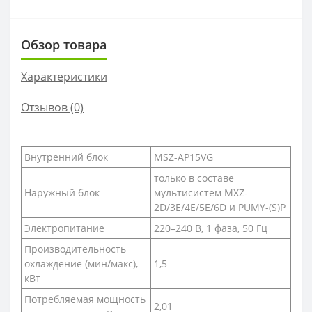
Обзор товара
Характеристики
Отзывов (0)
Внутренний блок
MSZ-AP15VG
только в составе
Наружный блок
мультисистем MXZ-
2D/3E/4E/5E/6D и PUMY-(S)P
Электропитание
220–240 B, 1 фаза, 50 Гц
Производительность
охлаждение (мин/макс),
1,5
кВт
Потребляемая мощность
2,01