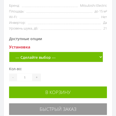
Бренд:
Mitsubishi Electric
Площадь:
до 15 м²
Wi-Fi:
Нет
Инвертор:
Да
Уровень шума, дБ:
21
Доступные опции
Установка
Кол-во:
-
+
В КОРЗИНУ
БЫСТРЫЙ ЗАКАЗ