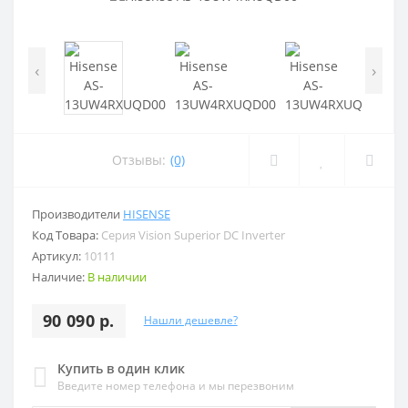
‹
›
Отзывы:
(0)
Производители
HISENSE
Код Товара:
Серия Vision Superior DC Inverter
Артикул:
10111
Наличие:
В наличии
90 090 р.
Нашли дешевле?
Купить в один клик
Введите номер телефона и мы перезвоним