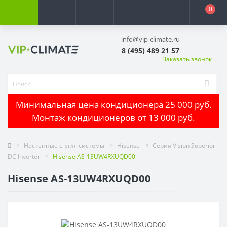
0
info@vip-climate.ru
8 (495) 489 21 57
Заказать звонок
Минимальная цена кондиционера 25 000 руб.
Монтаж кондиционеров от 13 000 руб.
Настенные сплит-системы
Hisense
Серия Vision Superior
DC Inverter
Hisense AS-13UW4RXUQD00
Hisense AS-13UW4RXUQD00