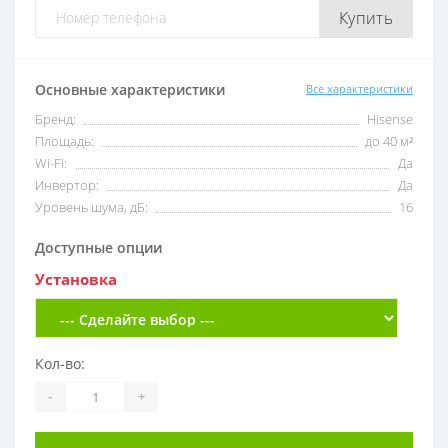
Купить
Основные характеристики
Все характеристики
Бренд:
Hisense
Площадь:
до 40 м²
Wi-Fi:
Да
Инвертор:
Да
Уровень шума, дБ:
16
Доступные опции
Установка
Кол-во:
-
+