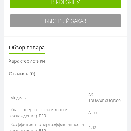
В КОРЗИНУ
БЫСТРЫЙ ЗАКАЗ
Обзор товара
Характеристики
Отзывов (0)
AS-
Модель
13UW4RXUQD00
Класс энергоэффективности
A+++
(охлаждение), EER
Коэффициент энергоэффективности
4,32
(охлаждение), EER