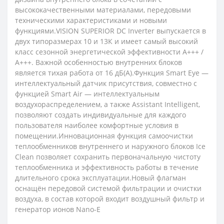
высококачественными материалами, передовыми
техническими характеристиками и новыми
функциями.VISION SUPERIOR DC Inverter выпускается в
двух типоразмерах 10 и 13К и имеет самый высокий
класс сезонной энергетической эффективности A+++ /
A+++. Важной особенностью внутренних блоков
является тихая работа от 16 дБ(А).Функция Smart Eye —
интеллектуальный датчик присутствия, совместно с
функцией Smart Air — интеллектуальным
воздухораспределением, а также Assistant Intelligent,
позволяют создать индивидуальные для каждого
пользователя наиболее комфортные условия в
помещении.Инновационная функция самоочистки
теплообменников внутреннего и наружного блоков Ice
Clean позволяет сохранить первоначальную чистоту
теплообменника и эффективность работы в течение
длительного срока эксплуатации.Новый флагман
оснащён передовой системой фильтрации и очистки
воздуха, в состав которой входит воздушный фильтр и
генератор ионов Nano-E