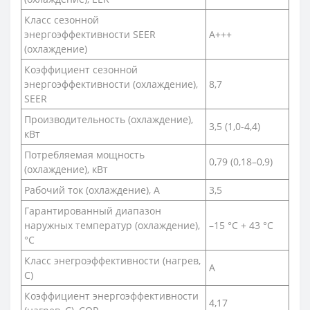
Класс сезонной
энергоэффективности SEER
A+++
(охлаждение)
Коэффициент сезонной
энергоэффективности (охлаждение),
8,7
SEER
Производительность (охлаждение),
3,5 (1,0-4,4)
кВт
Потребляемая мощность
0,79 (0,18–0,9)
(охлаждение), кВт
Рабочий ток (охлаждение), А
3,5
Гарантированный диапазон
наружных температур (охлаждение),
–15 °C + 43 °C
°С
Класс энегроэффективности (нагрев,
A
С)
Коэффициент энергоэффективности
4,17