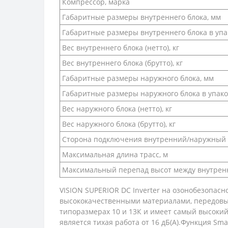
Компрессор, марка
Габаритные размеры внутреннего блока, мм
Габаритные размеры внутреннего блока в упа
Вес внутреннего блока (нетто), кг
Вес внутреннего блока (брутто), кг
Габаритные размеры наружного блока, мм
Габаритные размеры наружного блока в упако
Вес наружного блока (нетто), кг
Вес наружного блока (брутто), кг
Сторона подключения внутренний/наружный 
Максимальная длина трасс, м
Максимальный перепад высот между внутрен
VISION SUPERIOR DC Inverter на озонобезопас
высококачественными материалами, передовым
типоразмерах 10 и 13К и имеет самый высокий
является тихая работа от 16 дБ(А).Функция Sm