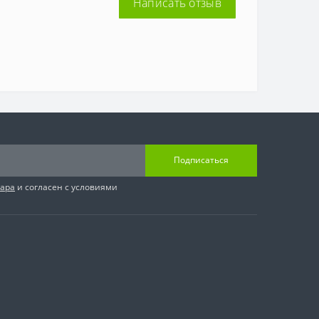
Написать отзыв
Подписаться
вара
и согласен с условиями