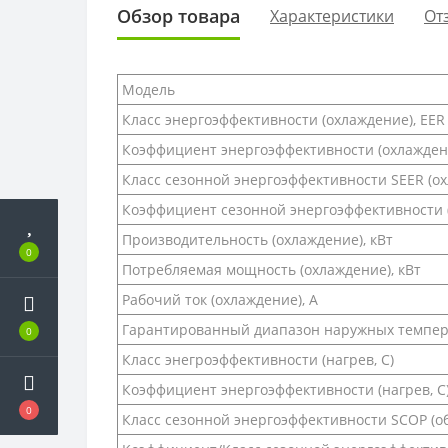
Обзор товара
Характеристики
От
Модель
Класс энергоэффективности (охлаждение), EER
Коэффициент энергоэффективности (охлаждени
Класс сезонной энергоэффективности SEER (о
Коэффициент сезонной энергоэффективности (
Производительность (охлаждение), кВт
0
Потребляемая мощность (охлаждение), кВт
Рабочий ток (охлаждение), А
Гарантированный диапазон наружных темпера
0
Класс энегроэффективности (нагрев, С)
Коэффициент энергоэффективности (нагрев, С)
0
Класс сезонной энергоэффективности SCOP (о