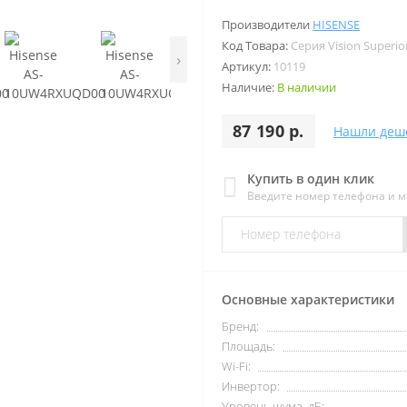
Производители
HISENSE
Код Товара:
Серия Vision Superio
›
Артикул:
10119
Наличие:
В наличии
87 190 р.
Нашли деш
Купить в один клик
Введите номер телефона и 
Основные характеристики
Бренд:
Площадь:
Wi-Fi:
Инвертор:
Уровень шума, дБ: