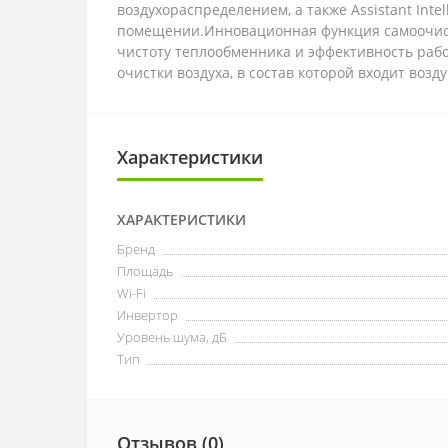
воздухораспределением, а также Assistant Int
помещении.Инновационная функция самоочистк
чистоту теплообменника и эффективность раб
очистки воздуха, в состав которой входит воз
Характеристики
ХАРАКТЕРИСТИКИ
Бренд
Площадь
Wi-Fi
Инвертор
Уровень шума, дБ
Тип
Отзывов (0)