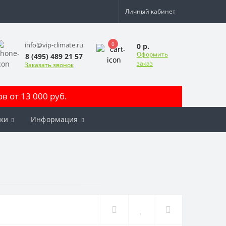
Личный кабинет
0
info@vip-climate.ru
0 р.
Оформить
8 (495) 489 21 57
заказ
Заказать звонок
 от 13 000 руб.
ки
Информация