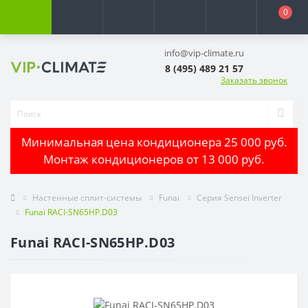
0
info@vip-climate.ru
8 (495) 489 21 57
Заказать звонок
Минимальная цена кондиционера 25 000 руб.
Монтаж кондиционеров от 13 000 руб.
Настенные сплит-системы
Funai
Серия Sensei Inverter
Funai RACI-SN65HP.D03
Funai RACI-SN65HP.D03