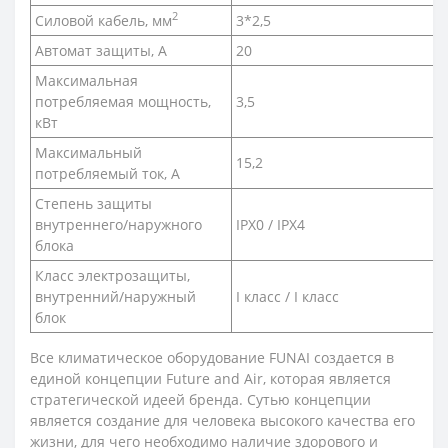
2
Силовой кабель, мм
3*2,5
Автомат защиты, А
20
Максимальная
потребляемая мощность,
3,5
кВт
Максимальный
15,2
потребляемый ток, А
Степень защиты
внутреннего/наружного
IPX0 / IPX4
блока
Класс электрозащиты,
внутренний/наружный
I класс / I класс
блок
Все климатическое оборудование FUNAI создается в
единой концепции Future and Air, которая является
стратегической идеей бренда. Сутью концепции
является создание для человека высокого качества его
жизни, для чего необходимо наличие здорового и