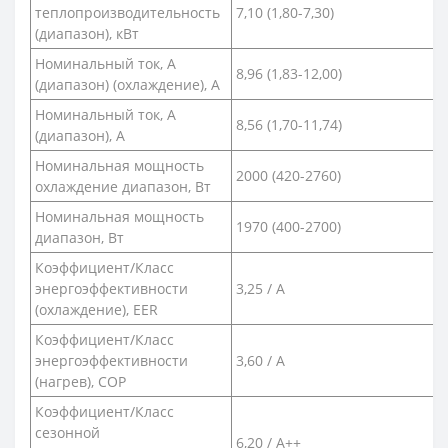
теплопроизводительность
7,10 (1,80-7,30)
(диапазон), кВт
Номинальный ток, А
8,96 (1,83-12,00)
(диапазон) (охлаждение), А
Номинальный ток, А
8,56 (1,70-11,74)
(диапазон), А
Номинальная мощность
2000 (420-2760)
охлаждение диапазон, Вт
Номинальная мощность
1970 (400-2700)
диапазон, Вт
Коэффициент/Класс
энергоэффективности
3,25 / A
(охлаждение), EER
Коэффициент/Класс
энергоэффективности
3,60 / A
(нагрев), COP
Коэффициент/Класс
сезонной
6,20 / A++