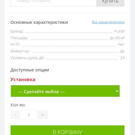
Купить
Основные характеристики
Все характеристики
Бренд:
Funai
Площадь:
до 60 м²
Wi-Fi:
Нет
Инвертор:
Да
Уровень шума, дБ:
24
Доступные опции
Установка
Кол-во:
-
+
В КОРЗИНУ