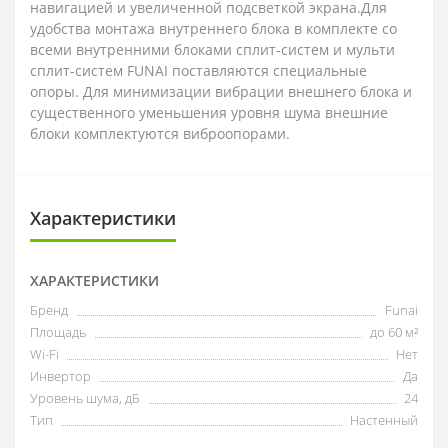
навигацией и увеличенной подсветкой экрана.Для
удобства монтажа внутреннего блока в комплекте со
всеми внутренними блоками сплит-систем и мульти
сплит-систем FUNAI поставляются специальные
опоры. Для минимизации вибрации внешнего блока и
существенного уменьшения уровня шума внешние
блоки комплектуются виброопорами.
Характеристики
ХАРАКТЕРИСТИКИ
Бренд
Funai
Площадь
до 60 м²
Wi-Fi
Нет
Инвертор
Да
Уровень шума, дБ
24
Тип
Настенный