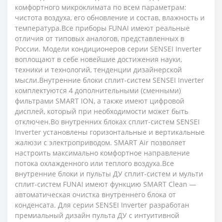
комфортного микроклимата по всем параметрам:
чистота воздуха, его обновление и состав, влажность и
температура.Все приборы FUNAI имеют реальные
отличия от типовых аналогов, представленных в
России. Модели кондиционеров серии SENSEI Inverter
воплощают в себе новейшие достижения науки,
техники и технологий, тенденции дизайнерской
мысли.Внутренние блоки сплит-систем SENSEI Inverter
комплектуются 4 дополнительными (сменными)
фильтрами SMART ION, а также имеют цифровой
дисплей, который при необходимости может быть
отключен.Во внутренних блоках сплит-систем SENSEI
Inverter установлены горизонтальные и вертикальные
жалюзи с электроприводом. SMART Air позволяет
настроить максимально комфортное направление
потока охлажденного или теплого воздуха.Все
внутренние блоки и пульты ДУ сплит-систем и мульти
сплит-систем FUNAI имеют функцию SMART Clean —
автоматическая очистка внутреннего блока от
конденсата. Для серии SENSEI Inverter разработан
премиальный дизайн пульта ДУ с интуитивной