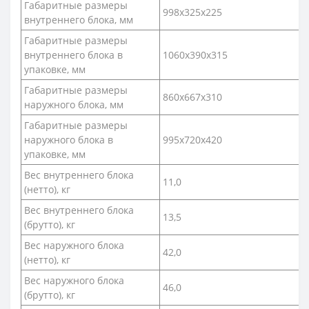
Габаритные размеры
998x325x225
внутреннего блока, мм
Габаритные размеры
внутреннего блока в
1060x390x315
упаковке, мм
Габаритные размеры
860x667x310
наружного блока, мм
Габаритные размеры
наружного блока в
995x720x420
упаковке, мм
Вес внутреннего блока
11,0
(нетто), кг
Вес внутреннего блока
13,5
(брутто), кг
Вес наружного блока
42,0
(нетто), кг
Вес наружного блока
46,0
(брутто), кг