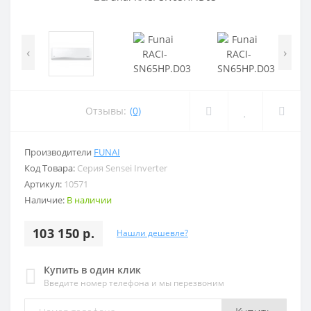
‹
›
Отзывы:
(0)
Производители
FUNAI
Код Товара:
Серия Sensei Inverter
Артикул:
10571
Наличие:
В наличии
103 150 р.
Нашли дешевле?
Купить в один клик
Введите номер телефона и мы перезвоним