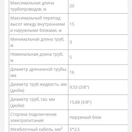
Максимальная длина
20
трубопроводов, м
Максимальный перепад
высот между внутренними
15
и наружными блоками, м
Минимальная длина труб,
3
м
Номинальная длина труб,
5
м
Диаметр дренажной трубы,
16
мм
Диаметр труб жидкость, мм
9,53 (3/8")
(дюйм)
Диаметр труб, газ, мм
15,88 (5/8")
(дюйм)
Сторона подключения
Наружный блок
электропитания
2
Межблочный кабель, мм
5*2,5