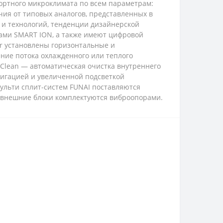
фортного микроклимата по всем параметрам:
чия от типовых аналогов, представленных в
 и технологий, тенденции дизайнерской
рами SMART ION, а также имеют цифровой
er установлены горизонтальные и
ние потока охлажденного или теплого
 Clean — автоматическая очистка внутреннего
авигацией и увеличенной подсветкой
мульти сплит-систем FUNAI поставляются
 внешние блоки комплектуются виброопорами.