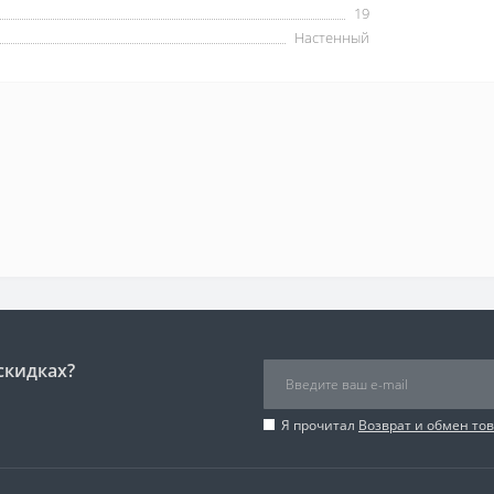
19
Настенный
скидках?
Я прочитал
Возврат и обмен то