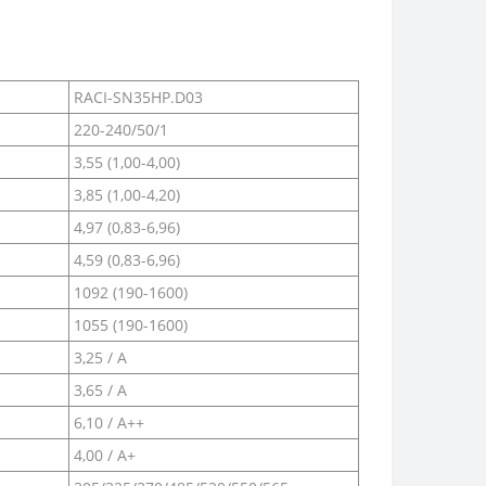
RACI-SN35HP.D03
220-240/50/1
3,55 (1,00-4,00)
3,85 (1,00-4,20)
4,97 (0,83-6,96)
4,59 (0,83-6,96)
1092 (190-1600)
1055 (190-1600)
3,25 / A
3,65 / A
6,10 / A++
4,00 / A+