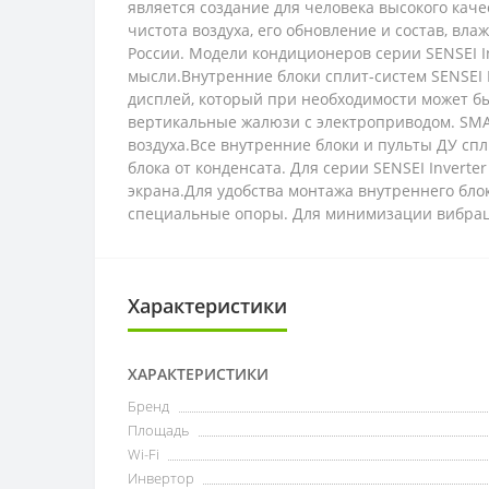
является создание для человека высокого кач
чистота воздуха, его обновление и состав, в
России. Модели кондиционеров серии SENSEI I
мысли.Внутренние блоки сплит-систем SENSEI
дисплей, который при необходимости может бы
вертикальные жалюзи с электроприводом. SMA
воздуха.Все внутренние блоки и пульты ДУ сп
блока от конденсата. Для серии SENSEI Inver
экрана.Для удобства монтажа внутреннего бло
специальные опоры. Для минимизации вибрац
Характеристики
ХАРАКТЕРИСТИКИ
Бренд
Площадь
Wi-Fi
Инвертор