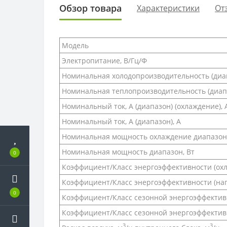
Обзор товара
Характеристики
От
Модель
Электропитание, В/Гц/Ф
Номинальная холодопроизводительность (диап
Номинальная теплопроизводительность (диапа
Номинальный ток, А (диапазон) (охлаждение), 
Номинальный ток, А (диапазон), А
Номинальная мощность охлаждение диапазон,
Номинальная мощность диапазон, Вт
0
Коэффициент/Класс энергоэффективности (охл
Коэффициент/Класс энергоэффективности (наг
0
Коэффициент/Класс сезонной энергоэффективн
Коэффициент/Класс сезонной энергоэффективно
3
3