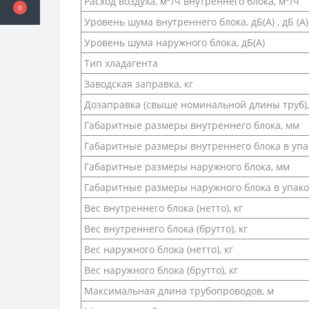
Расход воздуха, м
/ч внутреннего блока, м
/ч
0
Уровень шума внутреннего блока, дБ(A) , дБ (А)
Уровень шума наружного блока, дБ(A)
Тип хладагента
Заводская заправка, кг
Дозаправка (свыше номинальной длины труб),
Габаритные размеры внутреннего блока, мм
Габаритные размеры внутреннего блока в упа
Габаритные размеры наружного блока, мм
Габаритные размеры наружного блока в упако
Вес внутреннего блока (нетто), кг
Вес внутреннего блока (брутто), кг
Вес наружного блока (нетто), кг
Вес наружного блока (брутто), кг
Максимальная длина трубопроводов, м