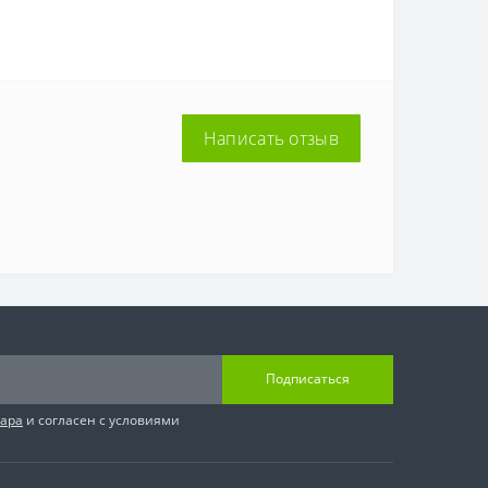
Написать отзыв
Подписаться
вара
и согласен с условиями