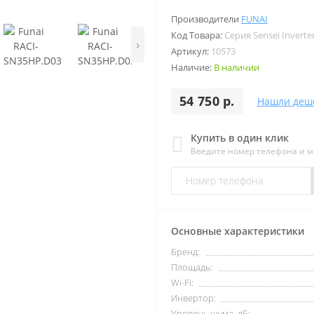
Производители
FUNAI
Код Товара:
Серия Sensei Inverte
›
Артикул:
10573
Наличие:
В наличии
54 750 р.
Нашли деш
Купить в один клик
Введите номер телефона и 
Основные характеристики
Бренд:
Площадь:
Wi-Fi:
Инвертор:
Уровень шума, дБ: