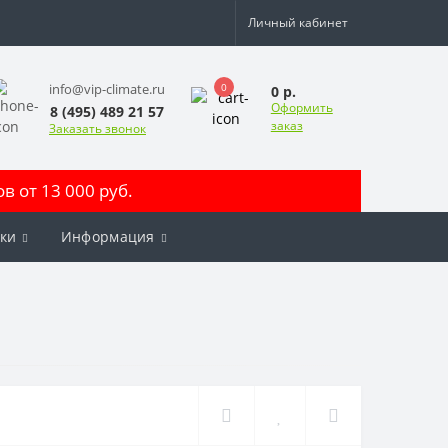
Личный кабинет
0
info@vip-climate.ru
0 р.
Оформить
8 (495) 489 21 57
заказ
Заказать звонок
 от 13 000 руб.
ки
Информация