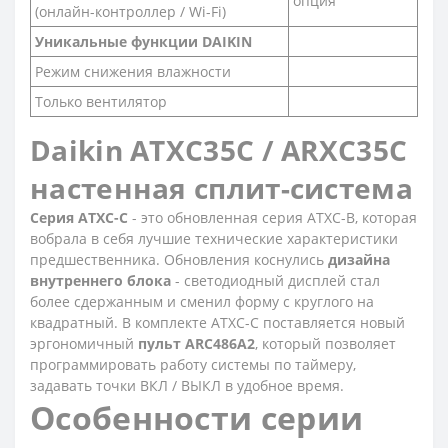
опция
(онлайн-контроллер / Wi-Fi)
Уникальные функции DAIKIN
Режим снижения влажности
Только вентилятор
Daikin ATXC35С / ARXC35С
настенная сплит-система
Серия ATXC-С
- это обновленная серия ATXC-B, которая
вобрала в себя лучшие технические характеристики
предшественника. Обновления коснулись
дизайна
внутреннего блока
- светодиодный дисплей стал
более сдержанным и сменил форму с круглого на
квадратный. В комплекте ATXC-C поставляется новый
эргономичный
пульт ARC486A2
, который позволяет
программировать работу системы по таймеру,
задавать точки ВКЛ / ВЫКЛ в удобное время.
Особенности серии