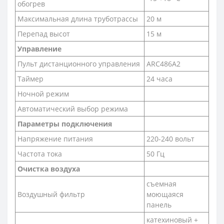
обогрев
Максимальная длина труботрассы
20 м
Перепад высот
15 м
Управление
Пульт дистанционного управления
ARC486A2
Таймер
24 часа
Ночной режим
Автоматический выбор режима
Параметры подключения
Напряжение питания
220-240 вольт
Частота тока
50 Гц
Очистка воздуха
съемная
Воздушный фильтр
моющаяся
панель
катехиновый +