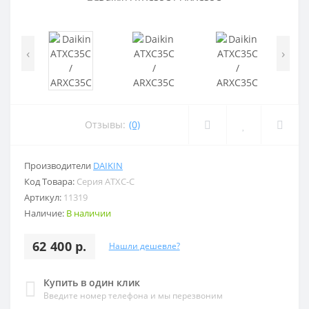
‹
›
Отзывы:
(0)
Производители
DAIKIN
Код Товара:
Серия ATXC-C
Артикул:
11319
Наличие:
В наличии
62 400 р.
Нашли дешевле?
Купить в один клик
Введите номер телефона и мы перезвоним