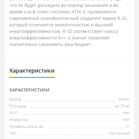
что не будет досаждать во период засыпания и во
время сна.В сплит-системах ATXС-С применяется
современный озонобезопасный хладагент марки R-32,
который отличается экологичностью и высокой
энергоэффективностью. R-32 соответствует классу
энергоэффективности А++, а значит позволяет
значительно сэкономить ваш бюджет.
Характеристики
ХАРАКТЕРИСТИКИ
Бренд
Daikin
Площадь
до 35 м²
Wi-Fi
Нет
Инвертор
Нет
Уровень шума, дБ
21
Тип
Настенный