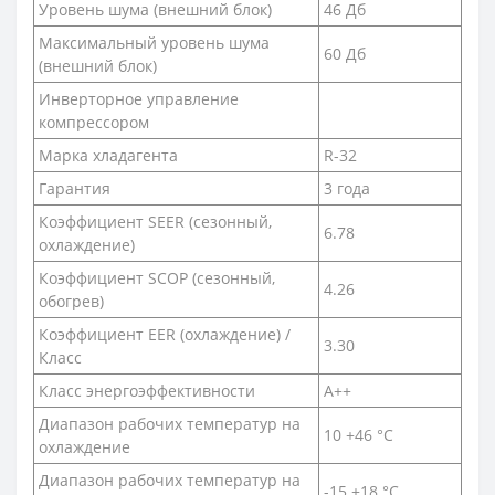
Уровень шума (внешний блок)
46 Дб
Максимальный уровень шума
60 Дб
(внешний блок)
Инверторное управление
компрессором
Марка хладагента
R-32
Гарантия
3 года
Коэффициент SEER (сезонный,
6.78
охлаждение)
Коэффициент SCOP (сезонный,
4.26
обогрев)
Коэффициент EER (охлаждение) /
3.30
Класс
Класс энергоэффективности
A++
Диапазон рабочих температур на
10 +46 °С
охлаждение
Диапазон рабочих температур на
-15 +18 °С