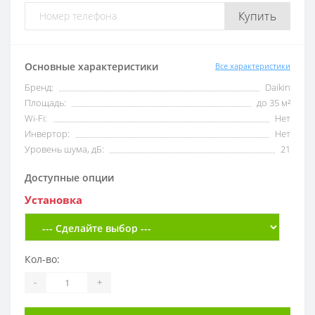
Купить
Основные характеристики
Все характеристики
Бренд:
Daikin
Площадь:
до 35 м²
Wi-Fi:
Нет
Инвертор:
Нет
Уровень шума, дБ:
21
Доступные опции
Установка
Кол-во:
-
+