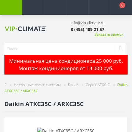
0
info@vip-climate.ru
8 (495) 489 21 57
Заказать звонок
Минимальная цена кондиционера 25 000 руб.
Монтаж кондиционеров от 13 000 руб.
Настенные сплит-системы
Daikin
Серия ATXC-C
Daikin
ATXC35С / ARXC35С
Daikin ATXC35С / ARXC35С