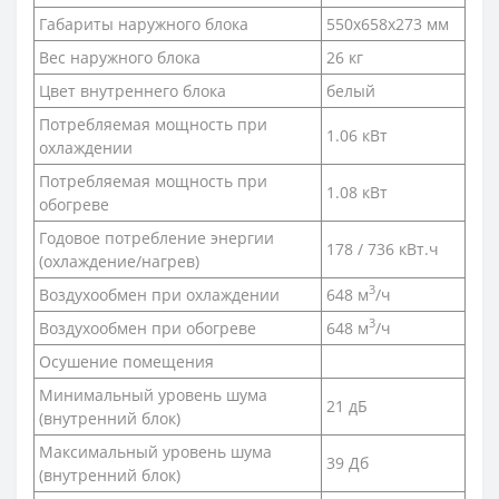
Габариты наружного блока
550x658x273 мм
Вес наружного блока
26 кг
Цвет внутреннего блока
белый
Потребляемая мощность при
1.06 кВт
охлаждении
Потребляемая мощность при
1.08 кВт
обогреве
Годовое потребление энергии
178 / 736 кВт.ч
(охлаждение/нагрев)
3
Воздухообмен при охлаждении
648 м
/ч
3
Воздухообмен при обогреве
648 м
/ч
Осушение помещения
Минимальный уровень шума
21 дБ
(внутренний блок)
Максимальный уровень шума
39 Дб
(внутренний блок)