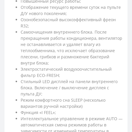
Повышенный ресурс работы;
Отображение текущего времени суток на пульте
Д/У нового поколения;
Озонобезопасный высокоэффективный фреон
R32;
Самоочищения внутреннего блока. После
прекращения работы кондиционера, вентилятор
не останавливается и удаляет влагу из
теплообменника, что исключает образование
плесени, грибков и размножение бактерий
внутри блока;
Электростатический воздухоочистительный
фильтр ЕСО-FRESH;
Стильный LED дисплей на панели внутреннего
блока. Включение / выключение дисплея с
пульта ДУ;
Режим комфортного сна SLЕЕР (несколько
вариантов ручной настройки)
Функция «I FEEL»;
Интеллектуальное управление в режиме AUTO —
автоматическая смена режимов работы в
зависимости от изменений температуры в