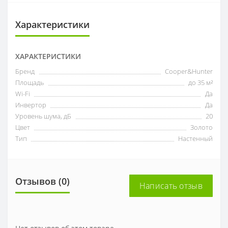
Характеристики
ХАРАКТЕРИСТИКИ
Бренд
Cooper&Hunter
Площадь
до 35 м²
Wi-Fi
Да
Инвертор
Да
Уровень шума, дБ
20
Цвет
Золото
Тип
Настенный
Отзывов (0)
Написать отзыв