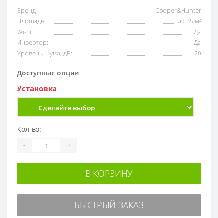
Бренд:
Cooper&Hunter
Площадь:
до 35 м²
Wi-Fi:
Да
Инвертор:
Да
Уровень шума, дБ:
20
Доступные опции
Установка
Кол-во:
-
+
В КОРЗИНУ
БЫСТРЫЙ ЗАКАЗ