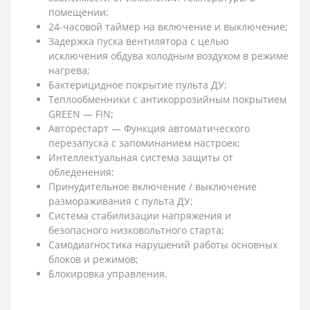
помещении;
24-часовой таймер на включение и выключение;
Задержка пуска вентилятора с целью
исключения обдува холодным воздухом в режиме
нагрева;
Бактерицидное покрытие пульта ДУ;
Теплообменники с антикоррозийным покрытием
GREEN — FIN;
Авторестарт — Функция автоматического
перезапуска с запоминанием настроек;
Интеллектуальная система защиты от
обледенения;
Принудительное включение / выключение
размораживания с пульта ДУ;
Система стабилизации напряжения и
безопасного низковольтного старта;
Самодиагностика нарушений работы основных
блоков и режимов;
Блокировка управления.