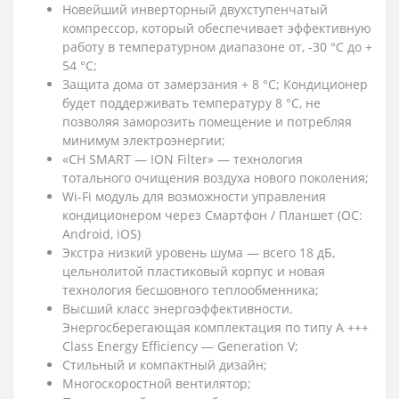
Новейший инверторный двухступенчатый
компрессор, который обеспечивает эффективную
работу в температурном диапазоне от, -30 °C до +
54 °C;
Защита дома от замерзания + 8 °C; Кондиционер
будет поддерживать температуру 8 °C, не
позволяя заморозить помещение и потребляя
минимум электроэнергии;
«CH SMART — ION Filter» — технология
тотального очищения воздуха нового поколения;
Wi-Fi модуль для возможности управления
кондиционером через Смартфон / Планшет (ОС:
Android, iOS)
Экстра низкий уровень шума — всего 18 дБ,
цельнолитой пластиковый корпус и новая
технология бесшовного теплообменника;
Высший класс энергоэффективности.
Энергосберегающая комплектация по типу A +++
Class Energy Efficiency — Generation V;
Стильный и компактный дизайн;
Многоскоростной вентилятор;