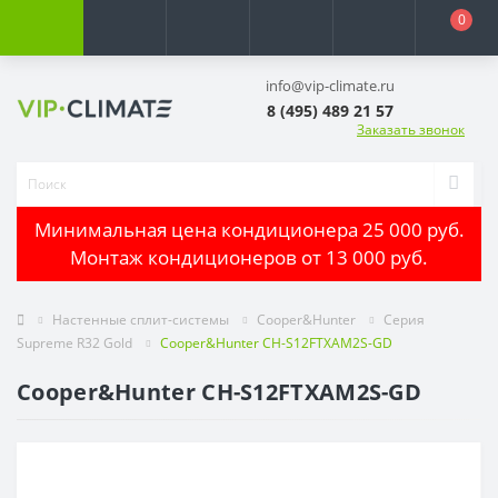
0
info@vip-climate.ru
8 (495) 489 21 57
Заказать звонок
Минимальная цена кондиционера 25 000 руб.
Монтаж кондиционеров от 13 000 руб.
Настенные сплит-системы
Cooper&Hunter
Серия
Supreme R32 Gold
Cooper&Hunter CH-S12FTXAM2S-GD
Cooper&Hunter CH-S12FTXAM2S-GD