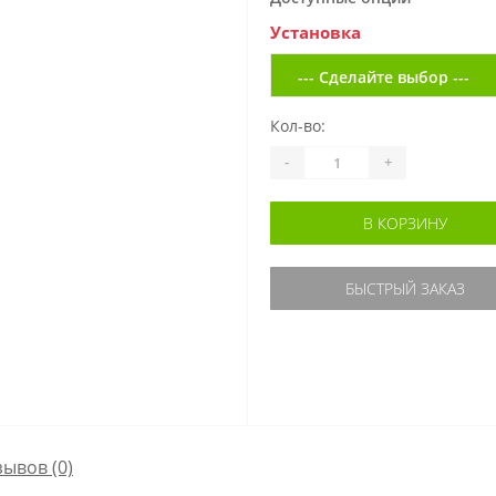
Установка
Кол-во:
-
+
В КОРЗИНУ
БЫСТРЫЙ ЗАКАЗ
зывов (0)