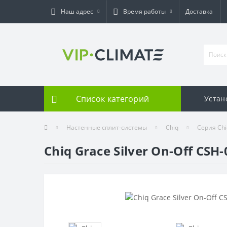
Наш адрес
Время работы
Доставка
Список категорий
Устан
Настенные сплит-системы
Chiq
Серия Chiq
Chiq Grace Silver On-Off CSH