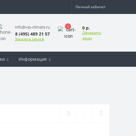
Личный кабинет
0
info@vip-climate.ru
0 р.
Оформить
8 (495) 489 21 57
заказ
Заказать звонок
ки
Информация