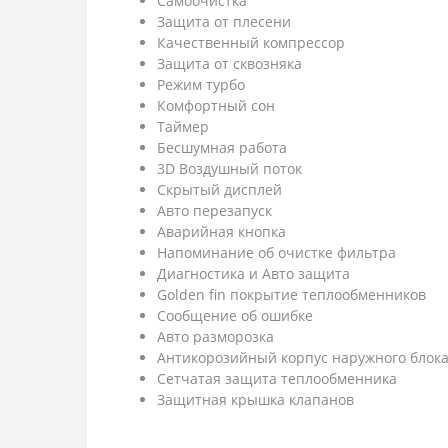
Самоочистка
Защита от плесени
Качественный компрессор
Защита от сквозняка
Режим турбо
Комфортный сон
Таймер
Бесшумная работа
3D Воздушный поток
Скрытый дисплей
Авто перезапуск
Аварийная кнопка
Напоминание об очистке фильтра
Диагностика и Авто защита
Golden fin покрытие теплообменников
Сообщение об ошибке
Авто разморозка
Антикорозийный корпус наружнoго блок
Cетчатая защита теплообменника
Защитная крышка клапанов