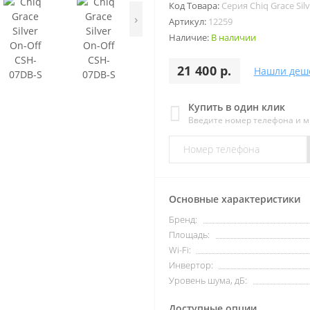
Код Товара:
Серия Chiq Grace Silv
›
Артикул:
12259
Наличие:
В наличии
21 400 р.
Нашли деш
Купить в один клик
Введите номер телефона и 
Основные характеристики
Бренд:
Площадь:
Wi-Fi:
Инвертор:
Уровень шума, дБ:
Доступные опции