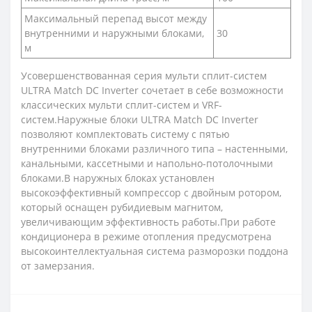
Максимальный перепад высот между
внутренними и наружными блоками,
30
м
Усовершенствованная серия мульти сплит-систем
ULTRA Match DC Inverter сочетает в себе возможности
классических мульти сплит-систем и VRF-
систем.Наружные блоки ULTRA Match DC Inverter
позволяют комплектовать систему с пятью
внутренними блоками различного типа – настенными,
канальными, кассетными и напольно-потолочными
блоками.В наружных блоках установлен
высокоэффективный компрессор с двойным ротором,
который оснащен рубидиевым магнитом,
увеличивающим эффективность работы.При работе
кондиционера в режиме отопления предусмотрена
высокоинтеллектуальная система разморозки поддона
от замерзания.