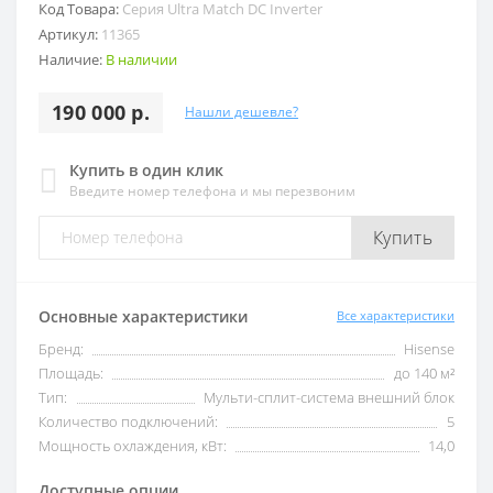
Код Товара:
Серия Ultra Match DC Inverter
Артикул:
11365
Наличие:
В наличии
190 000 р.
Нашли дешевле?
Купить в один клик
Введите номер телефона и мы перезвоним
Купить
Основные характеристики
Все характеристики
Бренд:
Hisense
Площадь:
до 140 м²
Тип:
Мульти-сплит-система внешний блок
Количество подключений:
5
Мощность охлаждения, кВт:
14,0
Доступные опции