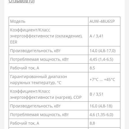
Отзывов (0)
Модель
AUW-48U6SP
Коэффициент/Класс
энергоэффективности (охлаждение),
A / 3,41
EER
Производительность, кВт
14,0 (4,8-17,0)
Потребляемая мощность, кВт
4,45 (1,4-6,5)
Рабочий ток, А
8,5
Гарантированный диапазон
+7°C … +45°C
наружных температур, °С
Коэффициент/Класс
B / 3,51
энергоэффективности (нагрев), COP
Производительность, кВт
16,0 (4,8-18)
Потребляемая мощность, кВт
4,6 (1,35-6,0)
Рабочий ток, А
8,8