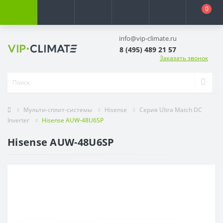
0
info@vip-climate.ru
8 (495) 489 21 57
Заказать звонок
Мульти-сплит-системы
Hisense
Серия Ultra Match DC
Inverter
Hisense AUW-48U6SP
Hisense AUW-48U6SP